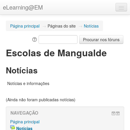
eLearning@EM
Português - Portugal (pt)
Página principal
→
Páginas do site
→
Notícias
Utilizador não autenticado (
Entrar
)
Escolas de Mangualde
Notícias
Notícias e informações
(Ainda não foram publicadas notícias)
NAVEGAÇÃO
Página principal
Notícias