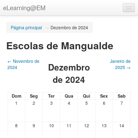
eLearning@EM
Português - Portugal (pt)
Página principal
→
Dezembro de 2024
Utilizador não autenticado (
Entrar
)
Escolas de Mangualde
←
Novembro de
Janeiro de
Dezembro
2024
2025
→
de 2024
Dom
Seg
Ter
Qua
Qui
Sex
Sab
1
2
3
4
5
6
7
8
9
10
11
12
13
14