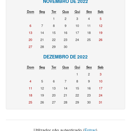
NOVEMBRO DE 2022
Dom
Seg
Ter
Qua
Qui
Sex
Sab
1
2
3
4
5
6
7
8
9
10
11
12
13
14
15
16
17
18
19
20
21
22
23
24
25
26
27
28
29
30
DEZEMBRO DE 2022
Dom
Seg
Ter
Qua
Qui
Sex
Sab
1
2
3
4
5
6
7
8
9
10
11
12
13
14
15
16
17
18
19
20
21
22
23
24
25
26
27
28
29
30
31
Utilizador não autenticado (
Entrar
)