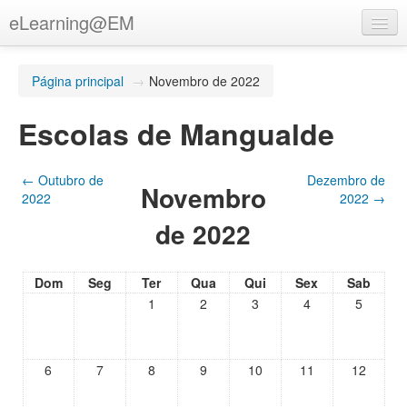
eLearning@EM
Português - Portugal (pt)
Página principal
→
Novembro de 2022
Utilizador não autenticado (
Entrar
)
Escolas de Mangualde
←
Outubro de
Dezembro de
Novembro
2022
2022
→
de 2022
Dom
Seg
Ter
Qua
Qui
Sex
Sab
1
2
3
4
5
6
7
8
9
10
11
12