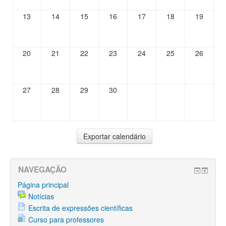
13
14
15
16
17
18
19
20
21
22
23
24
25
26
27
28
29
30
NAVEGAÇÃO
Página principal
Notícias
Escrita de expressões científicas
Curso para professores