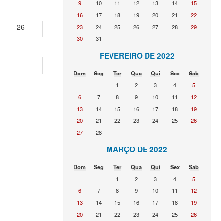
9
10
11
12
13
14
15
16
17
18
19
20
21
22
26
23
24
25
26
27
28
29
30
31
FEVEREIRO DE 2022
Dom
Seg
Ter
Qua
Qui
Sex
Sab
1
2
3
4
5
6
7
8
9
10
11
12
13
14
15
16
17
18
19
20
21
22
23
24
25
26
27
28
MARÇO DE 2022
Dom
Seg
Ter
Qua
Qui
Sex
Sab
1
2
3
4
5
6
7
8
9
10
11
12
13
14
15
16
17
18
19
20
21
22
23
24
25
26