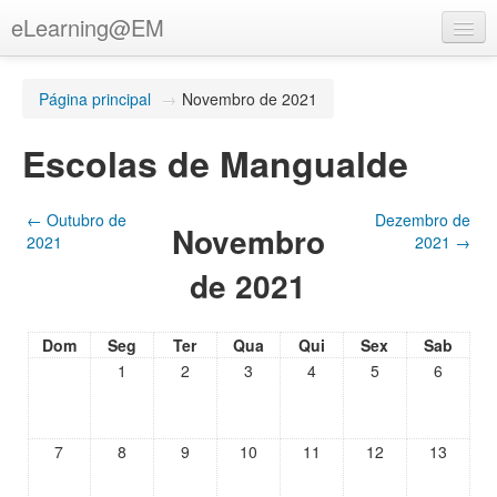
eLearning@EM
Português - Portugal (pt)
Página principal
→
Novembro de 2021
Utilizador não autenticado (
Entrar
)
Escolas de Mangualde
←
Outubro de
Dezembro de
Novembro
2021
2021
→
de 2021
Dom
Seg
Ter
Qua
Qui
Sex
Sab
1
2
3
4
5
6
7
8
9
10
11
12
13