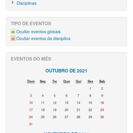
Disciplinas
TIPO DE EVENTOS
Ocultar eventos globais
Ocultar eventos da disciplina
EVENTOS DO MÊS
OUTUBRO DE 2021
Dom
Seg
Ter
Qua
Qui
Sex
Sab
1
2
3
4
5
6
7
8
9
10
11
12
13
14
15
16
17
18
19
20
21
22
23
24
25
26
27
28
29
30
31