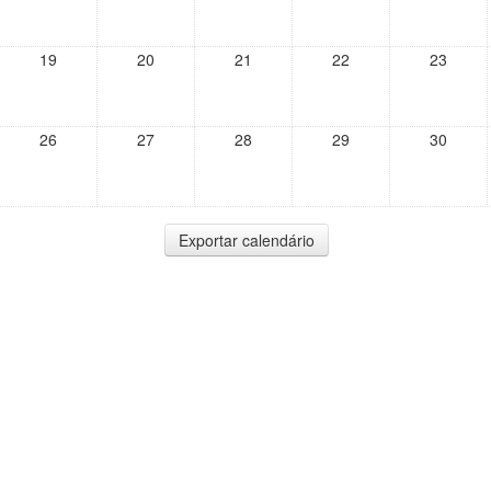
19
20
21
22
23
26
27
28
29
30