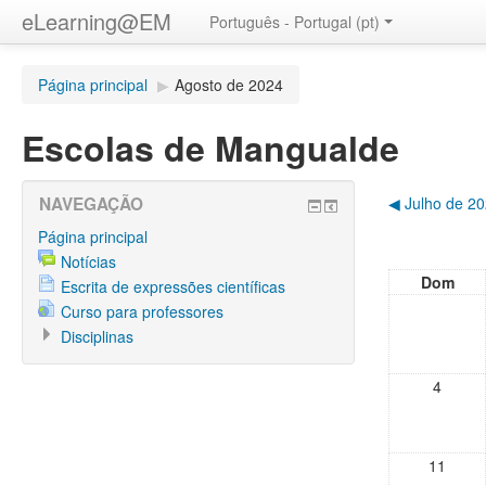
eLearning@EM
Português - Portugal (pt)
Página principal
▶
Agosto de 2024
Escolas de Mangualde
NAVEGAÇÃO
◀
Julho de 2
Página principal
Notícias
Dom
Escrita de expressões científicas
Curso para professores
Disciplinas
4
11