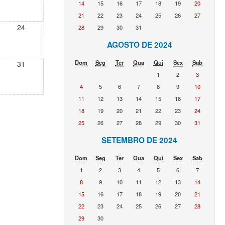
14
15
16
17
18
19
20
21
22
23
24
25
26
27
24
28
29
30
31
AGOSTO DE 2024
Dom
Seg
Ter
Qua
Qui
Sex
Sab
31
1
2
3
4
5
6
7
8
9
10
11
12
13
14
15
16
17
18
19
20
21
22
23
24
25
26
27
28
29
30
31
SETEMBRO DE 2024
Dom
Seg
Ter
Qua
Qui
Sex
Sab
1
2
3
4
5
6
7
8
9
10
11
12
13
14
15
16
17
18
19
20
21
22
23
24
25
26
27
28
29
30