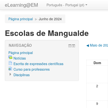
eLearning@EM
Português - Portugal (pt)
Página principal
▶
Junho de 2024
Escolas de Mangualde
NAVEGAÇÃO
◀
Maio de 20
Página principal
Notícias
Dom
Escrita de expressões científicas
Curso para professores
Disciplinas
2
9