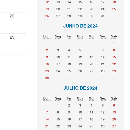
12
13
14
15
16
17
18
19
20
21
22
23
24
25
22
26
27
28
29
30
31
JUNHO DE 2024
Dom
Seg
Ter
Qua
Qui
Sex
Sab
29
1
2
3
4
5
6
7
8
9
10
11
12
13
14
15
16
17
18
19
20
21
22
23
24
25
26
27
28
29
30
JULHO DE 2024
Dom
Seg
Ter
Qua
Qui
Sex
Sab
1
2
3
4
5
6
7
8
9
10
11
12
13
14
15
16
17
18
19
20
21
22
23
24
25
26
27