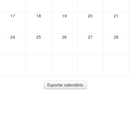
17
18
19
20
21
24
25
26
27
28