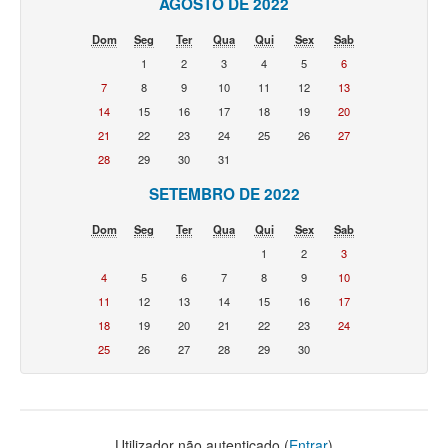
AGOSTO DE 2022
Dom
Seg
Ter
Qua
Qui
Sex
Sab
1
2
3
4
5
6
7
8
9
10
11
12
13
14
15
16
17
18
19
20
21
22
23
24
25
26
27
28
29
30
31
SETEMBRO DE 2022
Dom
Seg
Ter
Qua
Qui
Sex
Sab
1
2
3
4
5
6
7
8
9
10
11
12
13
14
15
16
17
18
19
20
21
22
23
24
25
26
27
28
29
30
Utilizador não autenticado (
Entrar
)