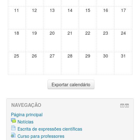
11
12
13
14
15
16
17
18
19
20
21
22
23
24
25
26
27
28
29
30
31
NAVEGAÇÃO
Página principal
Notícias
Escrita de expressões científicas
Curso para professores