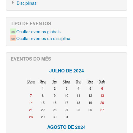
Disciplinas
TIPO DE EVENTOS
Ocultar eventos globais
Ocultar eventos da disciplina
EVENTOS DO MÊS
JULHO DE 2024
Dom
Seg
Ter
Qua
Qui
Sex
Sab
1
2
3
4
5
6
7
8
9
10
11
12
13
14
15
16
17
18
19
20
21
22
23
24
25
26
27
28
29
30
31
AGOSTO DE 2024